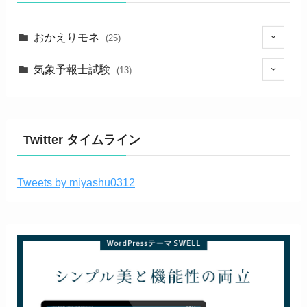
おかえりモネ
(25)
(24)
気象予報士試験
(13)
(1)
(7)
(2)
Twitter タイムライン
(4)
Tweets by miyashu0312